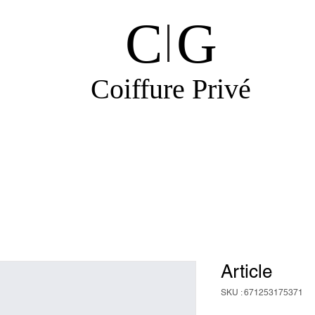
C G
Coiffure Privé
Article
SKU : 671253175371