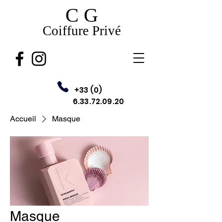
C G
Coiffure Privé
+33 (0)
6.33.72.09.20
Accueil
Masque
Masque